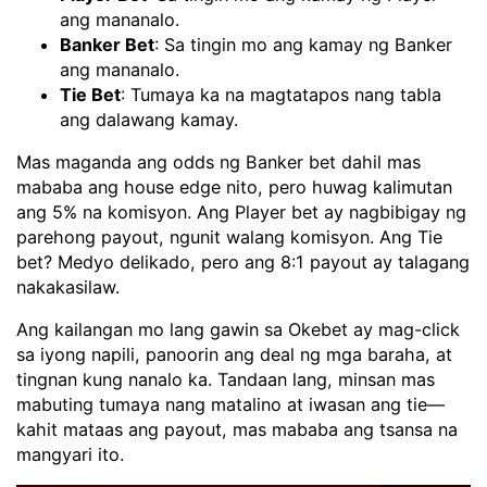
ang mananalo.
Banker Bet
: Sa tingin mo ang kamay ng Banker
ang mananalo.
Tie Bet
: Tumaya ka na magtatapos nang tabla
ang dalawang kamay.
Mas maganda ang odds ng Banker bet dahil mas
mababa ang house edge nito, pero huwag kalimutan
ang 5% na komisyon. Ang Player bet ay nagbibigay ng
parehong payout, ngunit walang komisyon. Ang Tie
bet? Medyo delikado, pero ang 8:1 payout ay talagang
nakakasilaw.
Ang kailangan mo lang gawin sa Okebet ay mag-click
sa iyong napili, panoorin ang deal ng mga baraha, at
tingnan kung nanalo ka. Tandaan lang, minsan mas
mabuting tumaya nang matalino at iwasan ang tie—
kahit mataas ang payout, mas mababa ang tsansa na
mangyari ito.