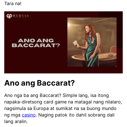
Tara na!
Ano ang Baccarat?
Ano nga ba ang Baccarat? Simple lang, isa itong
napaka-diretsong card game na matagal nang nilalaro,
nagsimula sa Europa at sumikat na sa buong mundo
ng mga
casino
. Naging patok ito dahil sobrang dali
lang aralin.