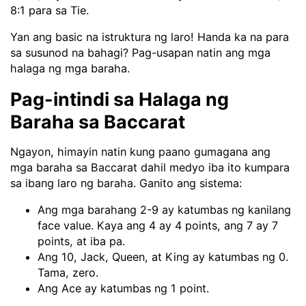
8:1 para sa Tie.
Yan ang basic na istruktura ng laro! Handa ka na para
sa susunod na bahagi? Pag-usapan natin ang mga
halaga ng mga baraha.
Pag-intindi sa Halaga ng
Baraha sa Baccarat
Ngayon, himayin natin kung paano gumagana ang
mga baraha sa Baccarat dahil medyo iba ito kumpara
sa ibang laro ng baraha. Ganito ang sistema:
Ang mga barahang 2-9 ay katumbas ng kanilang
face value. Kaya ang 4 ay 4 points, ang 7 ay 7
points, at iba pa.
Ang 10, Jack, Queen, at King ay katumbas ng 0.
Tama, zero.
Ang Ace ay katumbas ng 1 point.